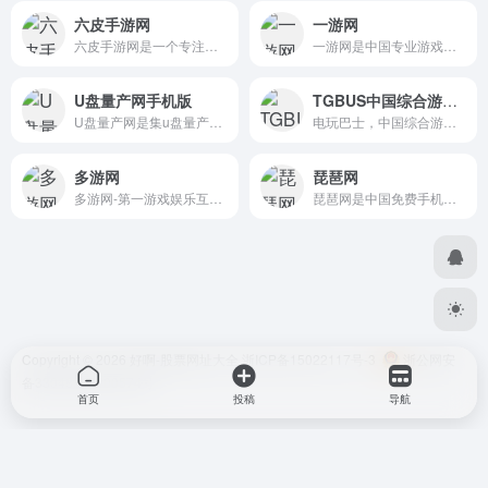
六皮手游网
一游网
六皮手游网是一个专注于手机...
一游网是中国专业游戏门户网...
U盘量产网手机版
TGBUS中国综合游戏门户
U盘量产网是集u盘量产工具,U...
电玩巴士，中国综合游戏门户...
多游网
琵琶网
多游网-第一游戏娱乐互动媒体...
琵琶网是中国免费手机网游下...
Copyright © 2026
好啊-股票网址大全
浙ICP备15022117号-3
浙公网安
备33048302000574号
首页
投稿
导航