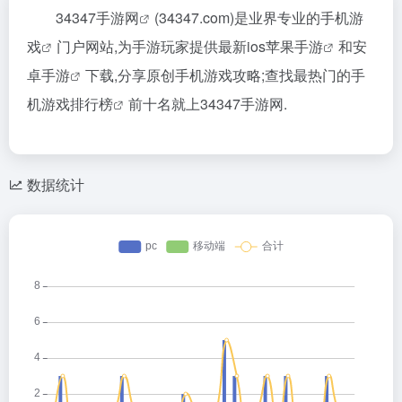
34347手游网
(34347.com)是业界专业的
手机游
戏
门户网站,为手游玩家提供最新ios
苹果手游
和
安
卓手游
下载,分享原创手机游戏攻略;查找最热门的
手
机游戏排行榜
前十名就上34347手游网.
数据统计