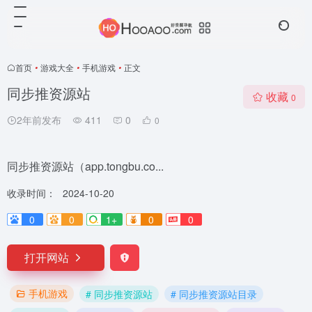
首页
•
游戏大全
•
手机游戏
•
正文
同步推资源站
收藏
0
2年前发布
411
0
0
同步推资源站（app.tongbu.co...
收录时间：
2024-10-20
0
0
1+
0
0
打开网站
手机游戏
# 同步推资源站
# 同步推资源站目录