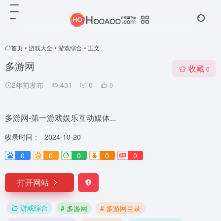
首页
•
游戏大全
•
游戏综合
•
正文
多游网
收藏
0
2年前发布
431
0
0
多游网-第一游戏娱乐互动媒体...
收录时间：
2024-10-20
0
0
0
0
0
打开网站
游戏综合
# 多游网
# 多游网目录