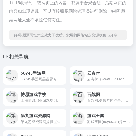
11:15收录时，该网页上的内容，都属于合规合法，后期网页的
内容如出现违规，可以直接联系网站管理员进行删除，好啊-股
票网址大全不承担任何责任。
好啊-股票网址大全致力于优质、实用的网络站点资源收集与分享！
相关导航
56745手游网
云奇付
56745手游网是业界专业的手机...
云奇付（www.361ser.com）QQ...
博思游戏学校
百战网
上海博思职业游戏培训学校是...
百战网,提供奇闻怪事、科学探...
第九游戏资源网
游戏王国
第九游戏资源网提供:游戏素材...
游戏王国(noyes.cn)是一家专...