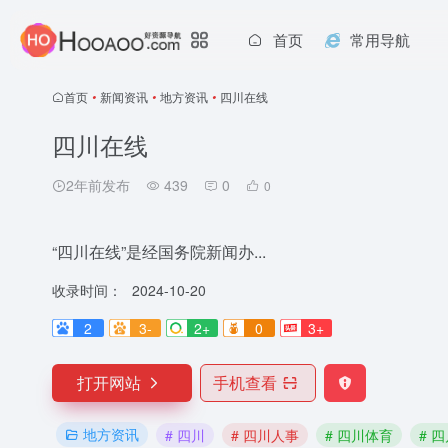
首页
常用导航
首页
•
新闻资讯
•
地方资讯
•
四川在线
四川在线
2年前发布
439
0
0
“四川在线”是经国务院新闻办...
收录时间：
2024-10-20
2
3-
2+
0
3+
打开网站
手机查看
地方资讯
# 四川
# 四川人事
# 四川体育
# 