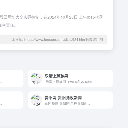
大全实际控制，在2024年10月20日 上午8:15收录
任何责任。
本文地址https://www.hooaoo.com/sites/624.html转载请注明
乐清上班族网
.
乐清上班族网（www.5iyq.com...
贵阳网 贵阳党政新闻
.
新闻频道 贵阳网[全称贵阳新...