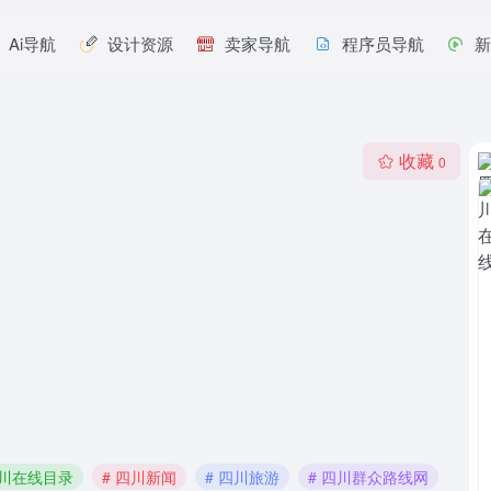
Ai导航
设计资源
卖家导航
程序员导航
收藏
0
四川在线目录
# 四川新闻
# 四川旅游
# 四川群众路线网