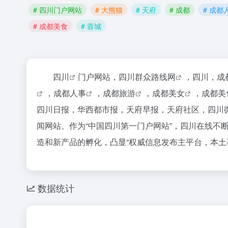
# 四川门户网站
# 大熊猫
# 天府
# 成都
# 成都
# 成都美食
# 蓉城
四川
门户网站，
四川群众路线网
，四川，
成
，
成都人事
，
成都旅游
，
成都美女
，
成都美
四川日报，华西都市报，天府早报，天府社区，四川
闻网站。作为“中国四川第一门户网站”，四川在线
造和新产品的孵化，凸显“权威信息发布主平台，本土
数据统计