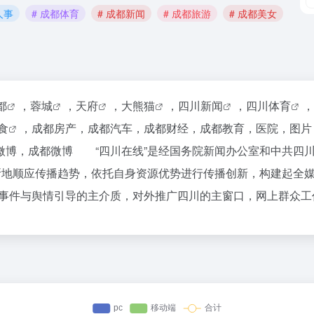
人事
# 成都体育
# 成都新闻
# 成都旅游
# 成都美女
都
，
蓉城
，
天府
，
大熊猫
，
四川新闻
，
四川体育
，
食
，成都房产，成都汽车，成都财经，成都教育，医院，图片
微博，成都微博 “四川在线”是经国务院新闻办公室和中共四
不断地顺应传播趋势，依托自身资源优势进行传播创新，构建起全
事件与舆情引导的主介质，对外推广四川的主窗口，网上群众工