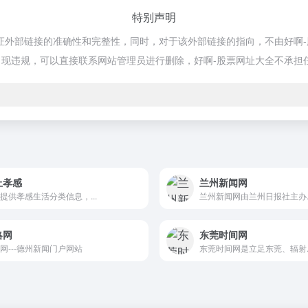
特别声明
部链接的准确性和完整性，同时，对于该外部链接的指向，不由好啊-股票网址
现违规，可以直接联系网站管理员进行删除，好啊-股票网址大全不承担
上孝感
兰州新闻网
提供孝感生活分类信息，...
兰州新闻网由兰州日报社主办..
略网
东莞时间网
网---德州新闻门户网站
东莞时间网是立足东莞、辐射..