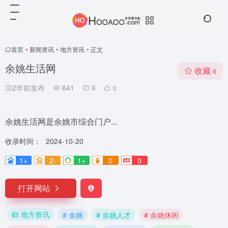
首页
•
新闻资讯
•
地方资讯
•
正文
余姚生活网
收藏
0
2年前发布
641
0
0
余姚生活网是余姚市综合门户...
收录时间：
2024-10-20
1+
2-
1+
0
0
打开网站
地方资讯
# 余姚
# 余姚人才
# 余姚休闲