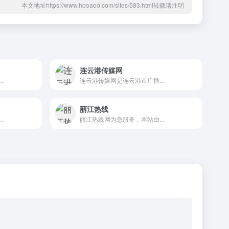
本文地址https://www.hooaoo.com/sites/583.html转载请注明
连云港传媒网
.
连云港传媒网是连云港市广播...
丽江热线
.
丽江热线网为您服务，本站由...