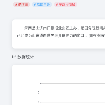
# 爱济南
# 舜网目录
# 芙蓉街商城
舜网是由济南日报报业集团主办，是国务院新闻办公
已经成为山东通向世界最具影响力的窗口 。拥有
济南
数据统计