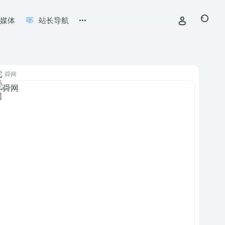
新媒体
站长导航
舜网