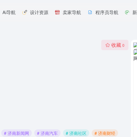
Ai导航
设计资源
卖家导航
程序员导航
收藏
0
# 济南新闻网
# 济南汽车
# 济南社区
# 济南财经