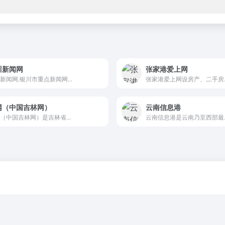
川新闻网
张家港爱上网
新闻网,银川市重点新闻网...
张家港爱上网设房产、二手房..
网（中国吉林网）
云南信息港
（中国吉林网）是吉林省...
云南信息港是云南乃至西部最..