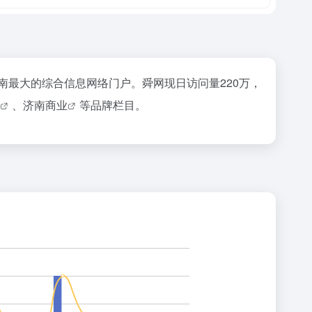
最大的综合信息网络门户。舜网现日访问量220万，
、
济南商业
等品牌栏目。