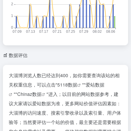
数据评估
大淄博浏览人数已经达到400，如你需要查询该站的相
关权重信息，可以点击"
5118数据
""
爱站数据
""
Chinaz数据
"进入；以目前的网站数据参考，建
议大家请以爱站数据为准，更多网站价值评估因素如：
大淄博的访问速度、搜索引擎收录以及索引量、用户体
验等；当然要评估一个站的价值，最主要还是需要根据