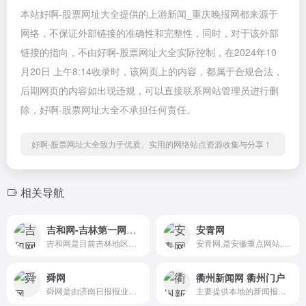
本站好啊-股票网址大全提供的上游新闻_重庆晚报网都来源于
网络，不保证外部链接的准确性和完整性，同时，对于该外部
链接的指向，不由好啊-股票网址大全实际控制，在2024年10
月20日 上午8:14收录时，该网页上的内容，都属于合规合法，
后期网页的内容如出现违规，可以直接联系网站管理员进行删
除，好啊-股票网址大全不承担任何责任。
好啊-股票网址大全致力于优质、实用的网络站点资源收集与分享！
相关导航
吉和网-吉林第一网络媒体
安青网
吉和网是目前吉林地区最大的...
安青网,是安徽重点网站,在安...
舜网
衢州新闻网 衢州门户
舜网是由济南日报报业集团主...
主要提供本地的新闻报道以及...