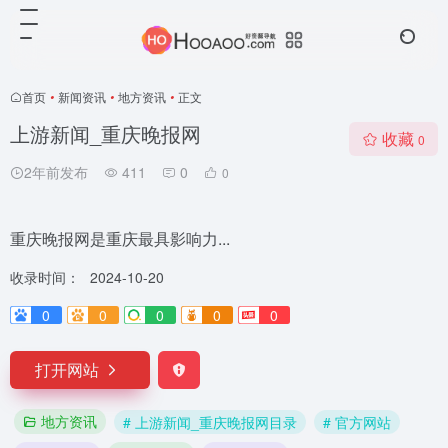
首页
•
新闻资讯
•
地方资讯
•
正文
上游新闻_重庆晚报网
收藏
0
2年前发布
411
0
0
重庆晚报网是重庆最具影响力...
收录时间：
2024-10-20
0
0
0
0
0
打开网站
地方资讯
# 上游新闻_重庆晚报网目录
# 官方网站