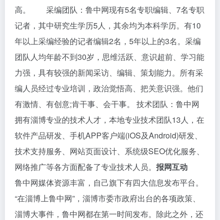
高。 采编团队：鲁中网现有5名专职编辑、7名专职
记者，其中研究生学历5人，其余均为本科学历。有10
年以上采编经验的记者编辑2名，5年以上的3名。采编
团队人均年龄不到30岁，思维活跃、意识超前、学习能
力强，具有较强的新闻采访、编辑、策划能力。所有采
编人员经过专业培训，政治觉悟高、把关意识强。他们
有激情、有创意;肯干事、会干事。 技术团队：鲁中网
拥有淄博专业的技术人才，本地专业技术团队13人，在
软件产品研发、手机APP客户端(iOS及Android)研发、
技术支持服务、网站页面设计、系统级SEO优化服务、
网络推广等各方面配备了专业技术人员。
报网互动
鲁中网媒体资源丰富，自己旗下有四大信息发布平台。
“在淄博上鲁中网”，淄博市委市政府出台的各项政策、
淄博大事件，鲁中网都在第一时间发布。除此之外，还