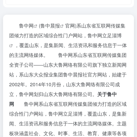
鲁中网
(
鲁中晨报
官网)系山东省互联网传媒集
团倾力打造的区域综合性门户网站，鲁中网立足
淄博
，覆盖山东，是集新闻、生活资讯和服务信息于一体
的主流网络媒体。 鲁中网系山东省互联网传媒集团
全资子公司——山东大鲁网络有限公司旗下独立新闻网
站，系山东大众报业集团鲁中晨报社官方网站，始建于
2002年。2014年10月份，山东大鲁网络有限公司成
立，鲁中网划归山东大鲁网络有限公司。
关于鲁中
网
鲁中网系山东省互联网传媒集团倾力打造的区域
综合性门户网站，鲁中网立足淄博，覆盖山东，是集新
闻、生活资讯和服务信息于一体的主流网络媒体。主题
板块涵盖社会、文化、时事、生活、教育、健康等各项