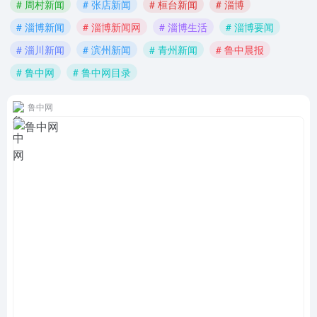
# 周村新闻
# 张店新闻
# 桓台新闻
# 淄博
# 淄博新闻
# 淄博新闻网
# 淄博生活
# 淄博要闻
# 淄川新闻
# 滨州新闻
# 青州新闻
# 鲁中晨报
# 鲁中网
# 鲁中网目录
鲁中网