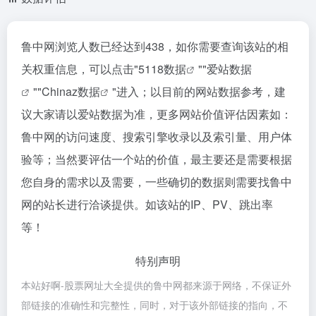
鲁中网浏览人数已经达到438，如你需要查询该站的相
关权重信息，可以点击"
5118数据
""
爱站数据
""
Chinaz数据
"进入；以目前的网站数据参考，建
议大家请以爱站数据为准，更多网站价值评估因素如：
鲁中网的访问速度、搜索引擎收录以及索引量、用户体
验等；当然要评估一个站的价值，最主要还是需要根据
您自身的需求以及需要，一些确切的数据则需要找鲁中
网的站长进行洽谈提供。如该站的IP、PV、跳出率
等！
特别声明
本站好啊-股票网址大全提供的鲁中网都来源于网络，不保证外
部链接的准确性和完整性，同时，对于该外部链接的指向，不