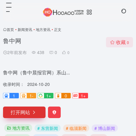
首页
•
新闻资讯
•
地方资讯
•
正文
鲁中网
收藏
0
2年前发布
438
0
0
鲁中网（鲁中晨报官网）系山...
收录时间：
2024-10-20
1
1-
1+
0
1+
打开网站
地方资讯
# 东营新闻
# 临淄新闻
# 博山新闻