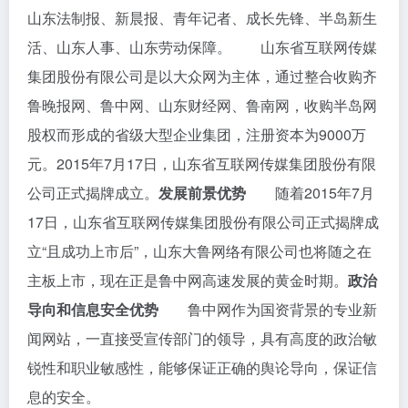
山东法制报、新晨报、青年记者、成长先锋、半岛新生
活、山东人事、山东劳动保障。 山东省互联网传媒
集团股份有限公司是以大众网为主体，通过整合收购齐
鲁晚报网、鲁中网、山东财经网、鲁南网，收购半岛网
股权而形成的省级大型企业集团，注册资本为9000万
元。2015年7月17日，山东省互联网传媒集团股份有限
公司正式揭牌成立。
发展前景优势
随着2015年7月
17日，山东省互联网传媒集团股份有限公司正式揭牌成
立“且成功上市后”，山东大鲁网络有限公司也将随之在
主板上市，现在正是鲁中网高速发展的黄金时期。
政治
导向和信息安全优势
鲁中网作为国资背景的专业新
闻网站，一直接受宣传部门的领导，具有高度的政治敏
锐性和职业敏感性，能够保证正确的舆论导向，保证信
息的安全。