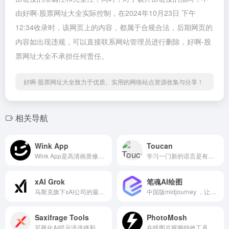
由好啊-股票网址大全实际控制，在2024年10月23日 下午
12:34收录时，该网页上的内容，都属于合规合法，后期网页的
内容如出现违规，可以直接联系网站管理员进行删除，好啊-股
票网址大全不承担任何责任。
好啊-股票网址大全致力于优质、实用的网络站点资源收集与分享！
相关导航
Wink App
Toucan
Wink App是高清画质修复必备...
学习一门新的语言是有挑战性...
xAI Grok
笔魂AI绘图
马斯克旗下xAI公司的最新人工...
中国版midjourney ，让想象跃...
Saxifrage Tools
PhotoMosh
可视化AI提示语选择和搭建
在线图片视频特效工具