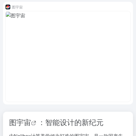
图宇宙
图宇宙
：智能设计的新纪元
由Nolibox计算美学倾力打造的图宇宙，是一款国产先