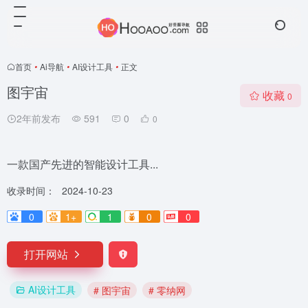
首页
•
Ai导航
•
AI设计工具
•
正文
图宇宙
收藏
0
2年前发布
591
0
0
一款国产先进的智能设计工具...
收录时间：
2024-10-23
0
1+
1
0
0
打开网站
AI设计工具
# 图宇宙
# 零纳网