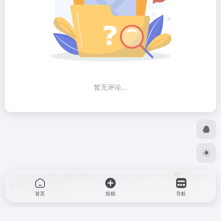
暂无评论...
Copyright © 2026
好啊-股票网址大全
浙ICP备15022117号-3
浙公网安
备33048302000574号
首页
投稿
导航