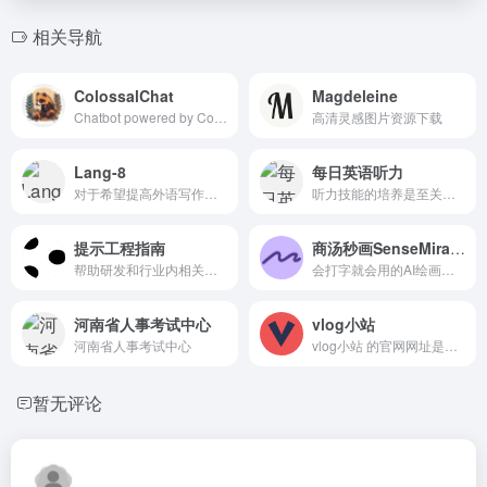
相关导航
ColossalChat
Magdeleine
Chatbot powered by Colossal-AI
高清灵感图片资源下载
Lang-8
每日英语听力
对于希望提高外语写作能力的...
听力技能的培养是至关重要的...
提示工程指南
商汤秒画SenseMirage
帮助研发和行业内相关人员了...
会打字就会用的AI绘画神器，...
河南省人事考试中心
vlog小站
河南省人事考试中心
vlog小站 的官网网址是：http...
暂无评论