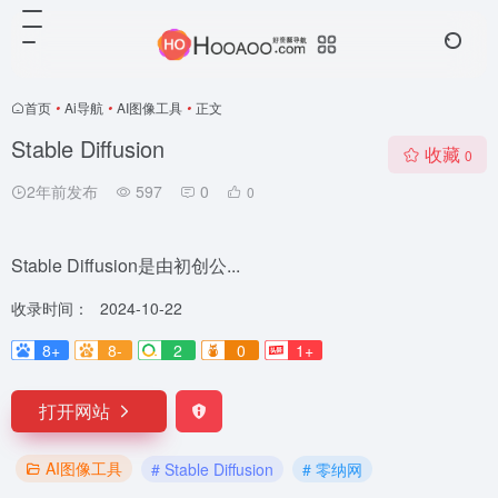
首页
•
Ai导航
•
AI图像工具
•
正文
Stable Diffusion
收藏
0
2年前发布
597
0
0
Stable Diffusion是由初创公...
收录时间：
2024-10-22
8+
8-
2
0
1+
打开网站
AI图像工具
# Stable Diffusion
# 零纳网