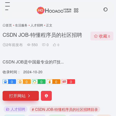
首页
•
生活服务
•
人才招聘
•
正文
CSDN JOB-特懂程序员的社区招聘
收藏
0
2年前发布
550
0
0
CSDN JOB是中国最专业的IT技...
收录时间：
2024-10-20
0
0
0
0
0
打开网站
人才招聘
# CSDN JOB-特懂程序员的社区招聘目录