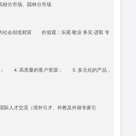
高校分市场、园林分市场
会创造财富 价值观：乐观·敬业 务实·进取 专
； 4. 高质量的客户资源； 5. 多元化的产品，
 国际人才交流（境外引才、外教及外籍专家引