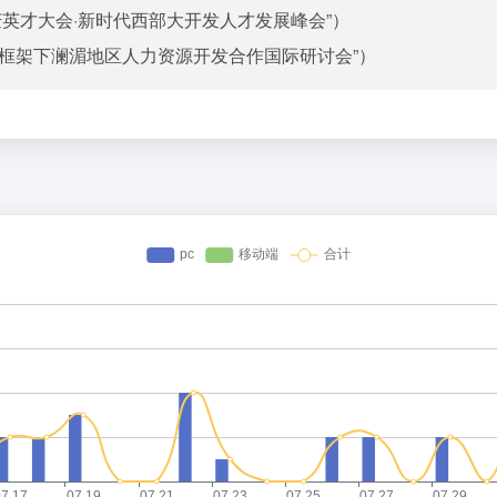
庆英才大会·新时代西部大开发人才发展峰会”）
框架下澜湄地区人力资源开发合作国际研讨会”）