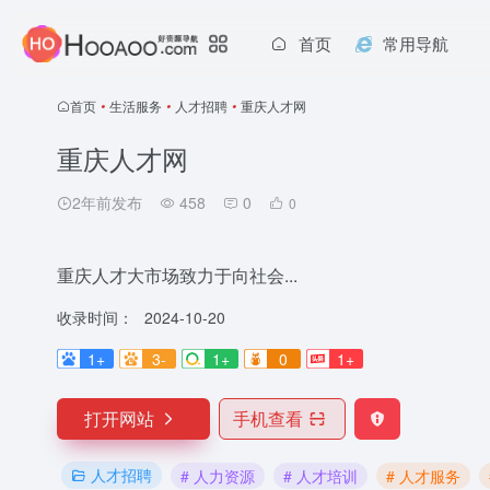
首页
常用导航
首页
•
生活服务
•
人才招聘
•
重庆人才网
重庆人才网
2年前发布
458
0
0
重庆人才大市场致力于向社会...
收录时间：
2024-10-20
1+
3-
1+
0
1+
打开网站
手机查看
人才招聘
# 人力资源
# 人才培训
# 人才服务