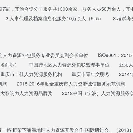
7家，其他合资公司服务共1303余家。服务人员50万余人，其
 2.人事代理及档案信息化服务10万余人（5+5） 3.考试考
力资源外包服务专业委员会副会长单位 ISO9001：20
著名商标） 中国跨地区人力资源外包联盟理事单位 亚太人
重庆市十佳人力资源服务机构 重庆市青年文明号 2014
2015-2016年度全重庆市人力资源诚信服务示范机构 201
国十大影响力人力资源品牌奖 2018中国（宁波）人力资源服务
带一路’框架下澜湄地区人力资源开发合作”国际研讨会、（201