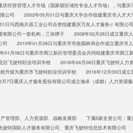
国重庆经营管理人才市场（国家级区域性专业人才市场），与重
理有限公司 2002年05月01日与重庆大学合作组建重庆市人才大
月01日与西南兵器工业公司合资组建重庆万友
人才服务
有限公司
有限公司一套机构，三块牌子 2008年02月28日成立重庆人
司 2010年01月28日与重庆市市政园林局合作成立重庆市人
3年01月08日与重庆市两江新区管理委员会共同组建重庆市两江
江北区飞驶特职业培训学校 2016年04月06日重庆飞驶特
训学校升级为重庆市飞驶特职业培训学校 2016年12月09日成立
2月7日重庆人才服务股份有限公司成立瀚卓（成都）人力资源服
产管理部、人力资源部、战略发展部 下属5家全资公司：重
飞驶特国际人才服务有限公司、重庆飞驶特信息技术有限公司 