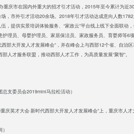
均承办重庆市在国内外重大的招才引才活动，2015年至今累计为近
余场，市外引才活动20余场。2018年引才活动达成意向人数1
伍，提供实景培训体验服务、“家政云”平台线上线下全面联动，年
患护理员、母婴护理员、家居保洁员、家政服务员、育婴师等6
代西部大开发人才发展峰会”，并在峰会上与西部12个省、自治区
部人才服务联盟，推动西部人才工作，为高质量发展“聚智”。
支委员会2019mini马拉松活动）
19重庆英才大会·新时代西部大开发人才发展峰会”上，重庆市人
训）