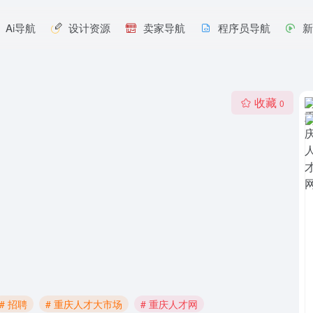
Ai导航
设计资源
卖家导航
程序员导航
收藏
0
# 招聘
# 重庆人才大市场
# 重庆人才网