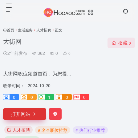
首页
•
生活服务
•
人才招聘
•
正文
大街网
收藏
0
2年前发布
362
0
0
大街网职位频道首页，为您提...
收录时间：
2024-10-20
0
0
1
0
0
打开网站
人才招聘
# 名企职位推荐
# 热门行业推荐