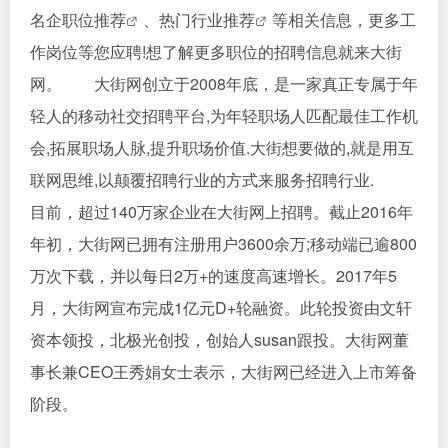
名企职位推荐
、
热门行业推荐
等相关信息，更多工
作岗位等您应聘!想了解更多职位的招聘信息就来大街
网。 大街网创立于2008年底，是一家真正专属于年
轻人的移动社交招聘平台,为年轻职场人匹配最佳工作机
会,拓展职场人脉,提升职场价值.大街想要做的,就是用互
联网思维,以颠覆招聘行业的方式来服务招聘行业.
目前，超过140万家企业在大街网上招聘。截止2016年
年初，大街网已拥有注册用户3600余万;移动端已逾800
万次下载，并以每日2万+的速度高速增长。2017年5
月，大街网宣布完成1亿元D+轮融资。此轮投资由文轩
资本领投，北极光创投，创始人susan跟投。大街网董
事长兼CEO王秀娟女士表示，大街网已经进入上市筹备
阶段。