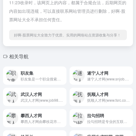
11:23收录时，该网页上的内容，都属于合规合法，后期网页的
内容如出现违规，可以直接联系网站管理员进行删除，好啊-股
票网址大全不承担任何责任。
好啊-股票网址大全致力于优质、实用的网络站点资源收集与分享！
相关导航
职友集
遂宁人才网
职友集是一个职业搜索引擎，...
遂宁人才网(www.snjob.com)又...
武汉人才网
抚顺人才网
武汉人才网(www.job98.com),...
抚顺人才网(www.fsrc.com.cn)...
攀西人才网
拉勾招聘
攀西人才网由攀枝花市人才服...
拉勾招聘是专业的互联网求职...