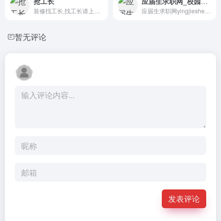
抢工长
应届生求职网_校园招聘_YingJieSheng.COM_中国领先的大学生求职网站
装修找工长,找工长请上抢工长...
应届生求职网yingjiesheng.co...
暂无评论
发表评论