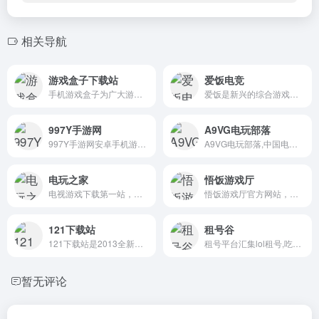
相关导航
游戏盒子下载站
爱饭电竞
手机游戏盒子为广大游戏玩家...
爱饭是新兴的综合游戏门户站,...
997Y手游网
A9VG电玩部落
997Y手游网安卓手机游戏门户...
A9VG电玩部落,中国电玩及主机...
电玩之家
悟饭游戏厅
电视游戏下载第一站，最全的...
悟饭游戏厅官方网站，综合性...
121下载站
租号谷
121下载站是2013全新打造的常...
租号平台汇集lol租号,吃鸡租...
暂无评论