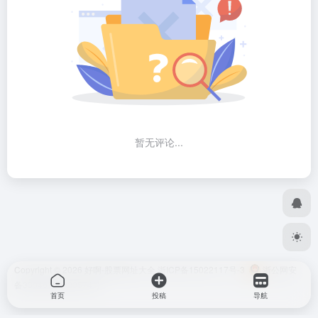
暂无评论...
Copyright © 2026
好啊-股票网址大全
浙ICP备15022117号-3
浙公网安
备33048302000574号
首页
投稿
导航