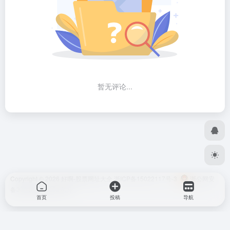
暂无评论...
Copyright © 2026
好啊-股票网址大全
浙ICP备15022117号-3
浙公网安
备33048302000574号
首页
投稿
导航