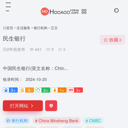
首页
•
生活服务
•
银行机构
•
正文
民生银行
收藏
0
2年前发布
441
0
0
中国民生银行(英文名称：Chin...
收录时间：
2024-10-20
3+
3-
2+
1+
3+
打开网站
银行机构
# China Minsheng Bank
# CMBC