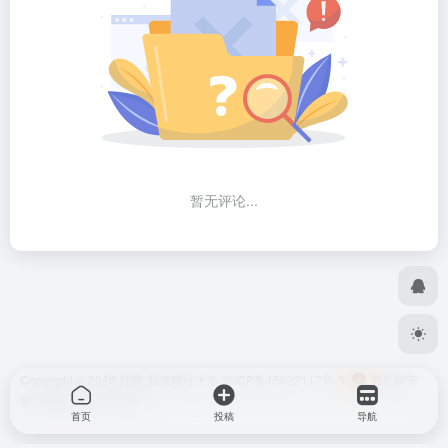
暂无评论...
Copyright © 2026
好啊-股票网址大全
浙ICP备15022117号-3
浙公网安
备33048302000574号
首页
投稿
导航