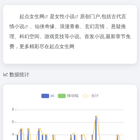
起点女生网
是女性
小说
原创门户,包括古代
言
情小说
、仙侠奇缘、浪漫青春、玄幻言情 、悬疑推
理、科幻空间、游戏竞技等小说。首发小说,最新章节免
费，更多精彩尽在起点女生网
数据统计