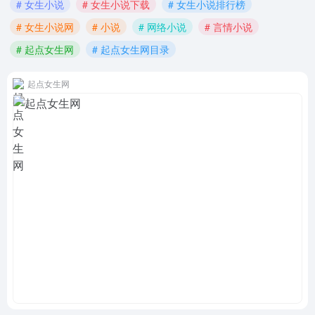
# 女生小说
# 女生小说下载
# 女生小说排行榜
# 女生小说网
# 小说
# 网络小说
# 言情小说
# 起点女生网
# 起点女生网目录
起点女生网