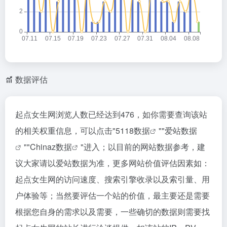
数据评估
起点女生网浏览人数已经达到476，如你需要查询该站
的相关权重信息，可以点击"
5118数据
""
爱站数据
""
Chinaz数据
"进入；以目前的网站数据参考，建
议大家请以爱站数据为准，更多网站价值评估因素如：
起点女生网的访问速度、搜索引擎收录以及索引量、用
户体验等；当然要评估一个站的价值，最主要还是需要
根据您自身的需求以及需要，一些确切的数据则需要找