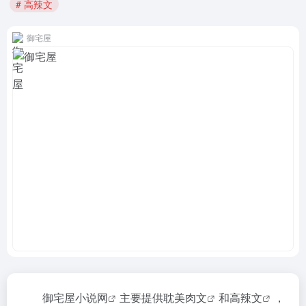
# 高辣文
御宅屋
御宅屋小说网
主要提供
耽美肉文
和
高辣文
，