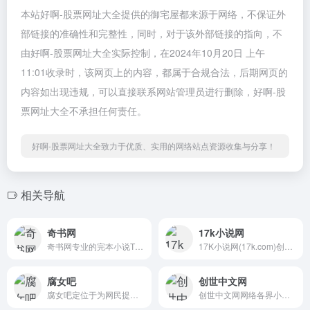
本站好啊-股票网址大全提供的御宅屋都来源于网络，不保证外
部链接的准确性和完整性，同时，对于该外部链接的指向，不
由好啊-股票网址大全实际控制，在2024年10月20日 上午
11:01收录时，该网页上的内容，都属于合规合法，后期网页的
内容如出现违规，可以直接联系网站管理员进行删除，好啊-股
票网址大全不承担任何责任。
好啊-股票网址大全致力于优质、实用的网络站点资源收集与分享！
相关导航
奇书网
17k小说网
奇书网专业的完本小说TXT电子...
17K小说网(17k.com)创建于200...
腐女吧
创世中文网
腐女吧定位于为网民提供优质...
创世中文网网络各界小说高手,...