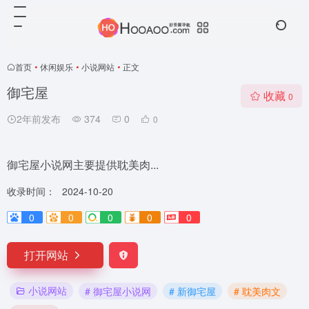
首页
•
休闲娱乐
•
小说网站
•
正文
御宅屋
收藏
0
2年前发布
374
0
0
御宅屋小说网主要提供耽美肉...
收录时间：
2024-10-20
0
0
0
0
0
打开网站
小说网站
# 御宅屋小说网
# 新御宅屋
# 耽美肉文