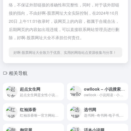
络，不保证外部链接的准确性和完整性，同时，对于该外部链
接的指向，不由好啊-股票网址大全实际控制，在2024年10月
20日 上午11:01收录时，该网页上的内容，都属于合规合法，
后期网页的内容如出现违规，可以直接联系网站管理员进行删
除，好啊-股票网址大全不承担任何责任。
好啊-股票网址大全致力于优质、实用的网络站点资源收集与分享！
相关导航
起点女生网
owllook – 小说搜索引擎
起点女生网是女性小说原创门...
owllook - 小说阅读 - 小说搜...
红袖添香
选书网
红袖添香唯一官方网站。红袖...
选书网--奇书网-电子书,电子...
御宅屋
话本小说网