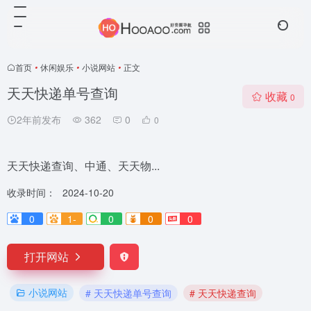
首页
•
休闲娱乐
•
小说网站
•
正文
天天快递单号查询
收藏
0
2年前发布
362
0
0
天天快递查询、中通、天天物...
收录时间：
2024-10-20
0
1-
0
0
0
打开网站
小说网站
# 天天快递单号查询
# 天天快递查询