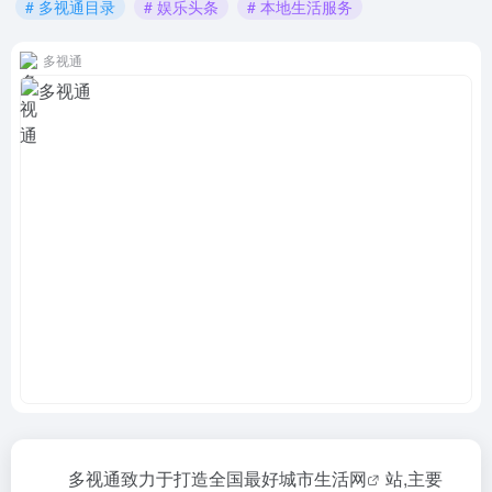
# 多视通目录
# 娱乐头条
# 本地生活服务
多视通
多视通致力于打造全国最好
城市生活网
站,主要