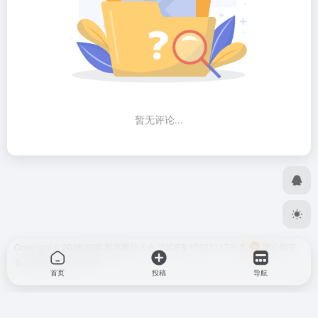
暂无评论...
Copyright © 2026
好啊-股票网址大全
浙ICP备15022117号-3
浙公网安
备33048302000574号
首页
投稿
导航