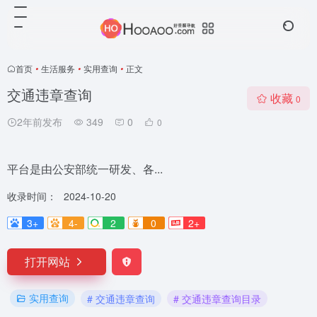
首页
•
生活服务
•
实用查询
•
正文
交通违章查询
收藏
0
2年前发布
349
0
0
平台是由公安部统一研发、各...
收录时间：
2024-10-20
3+
4-
2
0
2+
打开网站
实用查询
# 交通违章查询
# 交通违章查询目录