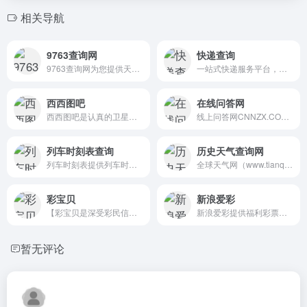
相关导航
9763查询网
快递查询
9763查询网为您提供天气预报,...
一站式快递服务平台，提供超8...
西西图吧
在线问答网
西西图吧是认真的卫星地图综...
线上问答网CNNZX.COM，全网信...
列车时刻表查询
历史天气查询网
列车时刻表提供列车时刻表、...
全球天气网（www.tianqi.com...
彩宝贝
新浪爱彩
【彩宝贝是深受彩民信赖的专...
新浪爱彩提供福利彩票、体育...
暂无评论