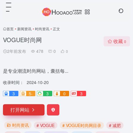
首页
•
新闻资讯
•
时尚资讯
•
正文
VOGUE时尚网
收藏
0
2年前发布
478
0
0
是专业潮流时尚网站，囊括每...
收录时间：
2024-10-20
3
5-
3
0
3
打开网站
时尚资讯
# VOGUE
# VOGUE时尚网目录
# 减肥