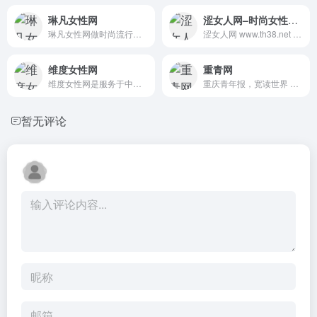
琳凡女性网
涩女人网–时尚女性生活门户
琳凡女性网做时尚流行美容健...
涩女人网 www.th38.net 专注...
维度女性网
重青网
维度女性网是服务于中高收入...
重庆青年报，宽读世界 深读重...
暂无评论