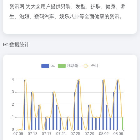
资讯网,为大众用户提供男装、发型、护肤、健身、养
生、泡妞、数码汽车、娱乐八卦等全面健康的资讯。
数据统计