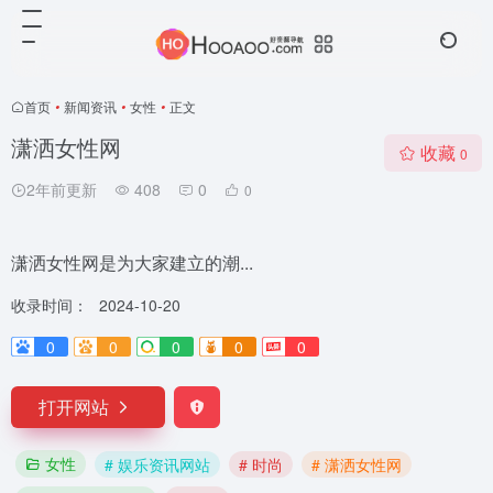
首页
•
新闻资讯
•
女性
•
正文
潇洒女性网
收藏
0
2年前更新
408
0
0
潇洒女性网是为大家建立的潮...
收录时间：
2024-10-20
0
0
0
0
0
打开网站
女性
# 娱乐资讯网站
# 时尚
# 潇洒女性网