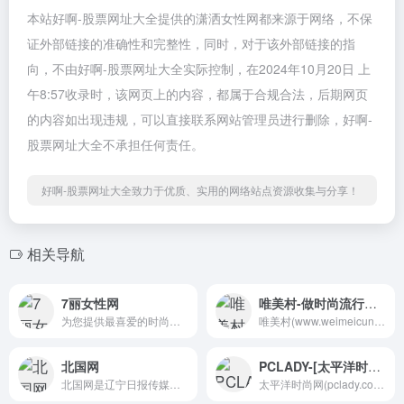
本站好啊-股票网址大全提供的潇洒女性网都来源于网络，不保
证外部链接的准确性和完整性，同时，对于该外部链接的指
向，不由好啊-股票网址大全实际控制，在2024年10月20日 上
午8:57收录时，该网页上的内容，都属于合规合法，后期网页
的内容如出现违规，可以直接联系网站管理员进行删除，好啊-
股票网址大全不承担任何责任。
好啊-股票网址大全致力于优质、实用的网络站点资源收集与分享！
相关导航
7丽女性网
唯美村-做时尚流行美容健康娱乐女性网站
为您提供最喜爱的时尚、美容...
唯美村(www.weimeicun.com)做...
北国网
PCLADY-[太平洋时尚网]
北国网是辽宁日报传媒集团旗...
太平洋时尚网(pclady.com.cn)...