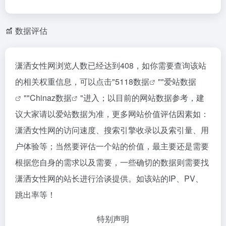
数据评估
潇洒女性网浏览人数已经达到408，如你需要查询该站
的相关权重信息，可以点击"
5118数据
""
爱站数据
""
Chinaz数据
"进入；以目前的网站数据参考，建
议大家请以爱站数据为准，更多网站价值评估因素如：
潇洒女性网的访问速度、搜索引擎收录以及索引量、用
户体验等；当然要评估一个站的价值，最主要还是需要
根据您自身的需求以及需要，一些确切的数据则需要找
潇洒女性网的站长进行洽谈提供。如该站的IP、PV、
跳出率等！
特别声明