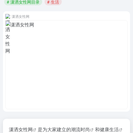
# 潇洒女性网目录
# 生活
潇洒女性网
潇洒女性网
是为大家建立的潮流
时尚
和健康
生活