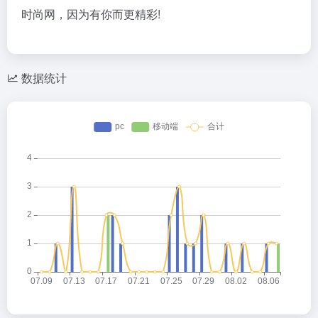
时尚网，因为有你而更精彩!
数据统计