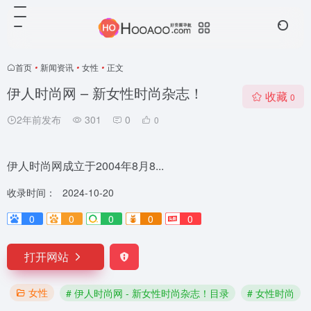
首页
•
新闻资讯
•
女性
•
正文
伊人时尚网 – 新女性时尚杂志！
收藏
0
2年前发布
301
0
0
伊人时尚网成立于2004年8月8...
收录时间：
2024-10-20
0
0
0
0
0
打开网站
女性
# 伊人时尚网 - 新女性时尚杂志！目录
# 女性时尚