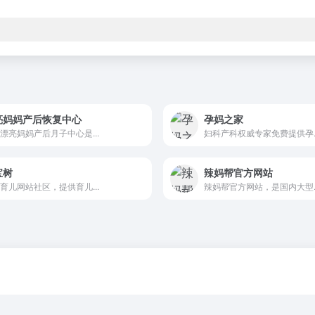
亮妈妈产后恢复中心
孕妈之家
漂亮妈妈产后月子中心是...
妇科产科权威专家免费提供孕..
宝树
辣妈帮官方网站
育儿网站社区，提供育儿...
辣妈帮官方网站，是国内大型..