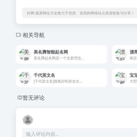
好啊-股票网址大全致力于优质、实用的网络站点资源收集与分享！
相关导航
美名腾智能起名网
漂
美名腾起名网是一个全新理念...
南京
千代英文名
宝
[千代英文名]搜集好听的女生...
大型
暂无评论