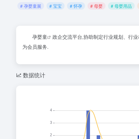
# 孕婴童展
# 宝宝
# 怀孕
# 母婴
# 母婴用品
孕婴童
政企交流平台,协助制定行业规划、行业
为会员服务.
数据统计