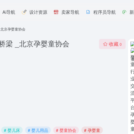
Ai导航
设计资源
卖家导航
程序员导航
_北京孕婴童协会
桥梁 _北京孕婴童协会
收藏
0
# 婴儿床
# 婴儿用品
# 婴童协会
# 孕婴童