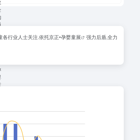
童各行业人士关注.依托京正•
孕婴童展
强力后盾,全力