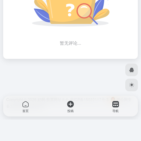
暂无评论...
Copyright © 2026
好啊-股票网址大全
浙ICP备15022117号-3
浙公网安
备33048302000574号
首页
投稿
导航