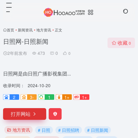
首页
•
新闻资讯
•
地方资讯
•
正文
日照网-日照新闻
收藏
0
2年前发布
473
0
0
日照网是由日照广播影视集团...
收录时间：
2024-10-20
2
3-
1
1+
1+
打开网站
地方资讯
# 日照
# 日照招聘
# 日照新闻