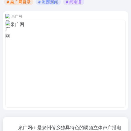
# 泉广网目录
# 海西新闻
# 闽南语
泉广网
泉广网
是泉州侨乡独具特色的调频立体声广播电