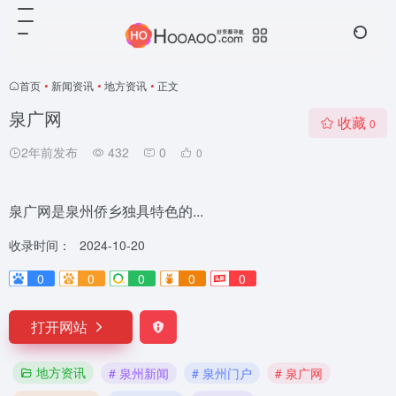
首页
•
新闻资讯
•
地方资讯
•
正文
泉广网
收藏
0
2年前发布
432
0
0
泉广网是泉州侨乡独具特色的...
收录时间：
2024-10-20
0
0
0
0
0
打开网站
地方资讯
# 泉州新闻
# 泉州门户
# 泉广网