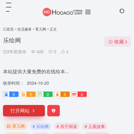
首页
•
生活服务
•
育儿网
•
正文
乐绘网
收藏
0
2年前发布
426
0
0
本站提供大量免费的在线绘本...
收录时间：
2024-10-20
0
0
0
0
0
打开网站
育儿网
# 乐绘网
# 亲子阅读
# 儿童故事