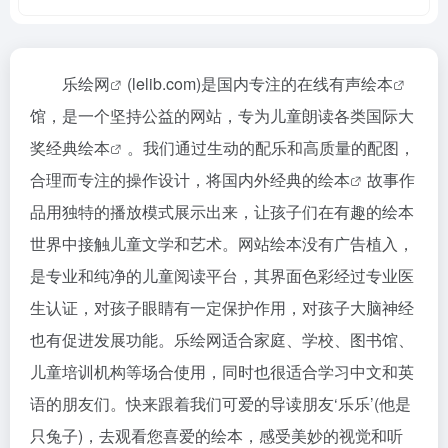
乐绘网
(lelib.com)是国内专注的在线
有声绘本
馆，是一个坚持公益的网站，专为儿童朗读各类国际大
奖
经典绘本
。我们通过生动的配乐和高质量的配图，
合理而专注的操作设计，将国内外经典的
绘本
故事作
品用独特的播放模式展示出来，让孩子们在有趣的绘本
世界中接触儿童文学和艺术。网站绘本没有广告植入，
是专业和纯净的儿童阅读平台，其界面色彩经过专业医
生认证，对孩子眼睛有一定保护作用，对孩子大脑神经
也有促进发展功能。乐绘网适合家庭、学校、图书馆、
儿童培训机构等场合使用，同时也很适合学习中文和英
语的朋友们。快来跟着我们可爱的导读朋友‘乐乐’(他是
只兔子)，去观看您喜爱的绘本，感受美妙的视觉和听