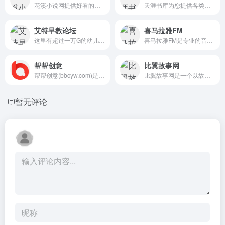
花溪小说网提供好看的言情小...
天涯书库为您提供各类古典文...
艾特早教论坛
喜马拉雅FM
这里有超过一万G的幼儿英语、...
喜马拉雅FM是专业的音频分享...
帮帮创意
比翼故事网
帮帮创意(bbcyw.com)是为数亿...
比翼故事网是一个以故事大全...
暂无评论