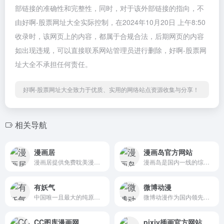
部链接的准确性和完整性，同时，对于该外部链接的指向，不
由好啊-股票网址大全实际控制，在2024年10月20日 上午8:50
收录时，该网页上的内容，都属于合规合法，后期网页的内容
如出现违规，可以直接联系网站管理员进行删除，好啊-股票网
址大全不承担任何责任。
好啊-股票网址大全致力于优质、实用的网络站点资源收集与分享！
相关导航
漫画居
漫画岛官方网站
漫画居提供免费耽美漫画在线...
漫画岛是国内一线的综合性漫...
有妖气
微博动漫
中国唯一且最大的纯原创漫画...
微博动漫作为国内领先的漫画...
CC图库漫画网
pixiv插画官方网站