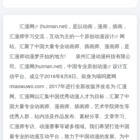
汇漫网
(huiman.net)，是以动画，漫画，插画，
汇漫师学习交流，互动为主的一个原创
动漫设计
网
站。汇聚了中国大量专业动画师、插画师、漫画师，是
汇漫师动漫梦开始的地方! 泉州汇漫动漫科技有限公
司。汇漫网(huiman.net)，中国专业
原创动漫
设计互
动平台。成立于2016年8月8日。前身为喵呜窝网
miaowuwo.com，2017年进行全新改版并改名为-汇漫
网。汇漫网以汇集中国优秀动漫人才为目标，汇聚了中
国大量专业动画师、漫画师、插画师，艺术学院师生等
优秀人群，站内涉及作品发布、素材分享、文章学习、
汇漫师专访、动漫赛事等诸多领域。我们希望打造中国
最专业的动漫互动平台，致力于中国动漫的发展。为中