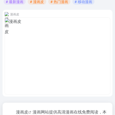
# 最新漫画
# 漫画皮
# 热门漫画
# 移动漫画
漫画皮
漫画皮
漫画网站提供高清漫画在线免费阅读，本