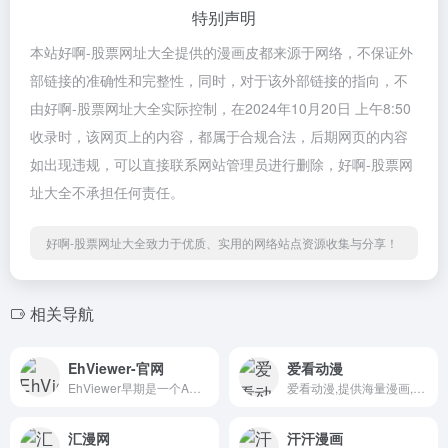
特别声明
本站好啊-股票网址大全提供的漫画皮都来源于网络，不保证外
部链接的准确性和完整性，同时，对于该外部链接的指向，不
由好啊-股票网址大全实际控制，在2024年10月20日 上午8:50
收录时，该网页上的内容，都属于合规合法，后期网页的内容
如出现违规，可以直接联系网站管理员进行删除，好啊-股票网
址大全不承担任何责任。
好啊-股票网址大全致力于优质、实用的网络站点资源收集与分享！
相关导航
EhViewer-官网
爱看动漫
EhViewer早期是一个ACG（动画...
爱看动漫,提供海量漫画,更新...
汇漫网
汗汗漫画