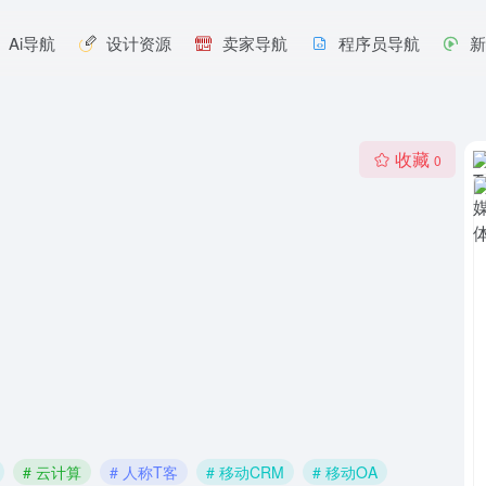
Ai导航
设计资源
卖家导航
程序员导航
收藏
0
# 云计算
# 人称T客
# 移动CRM
# 移动OA