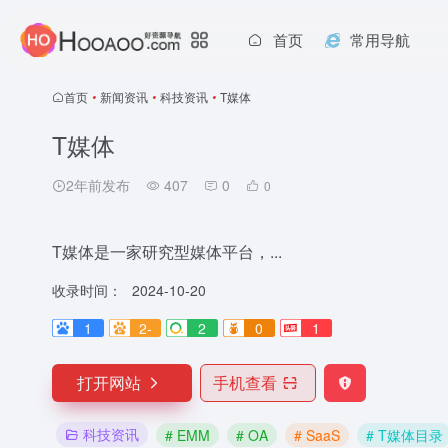
首页
常用导航
首页
•
新闻资讯
•
科技资讯
•
T媒体
T媒体
2年前发布
407
0
0
T媒体是一家研究型媒体平台，...
收录时间：
2024-10-20
1
2-
2
0
1
打开网站
手机查看
科技资讯
# EMM
# OA
# SaaS
# T媒体目录