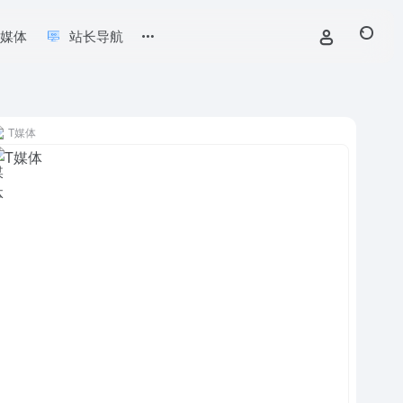
新媒体
站长导航
T媒体