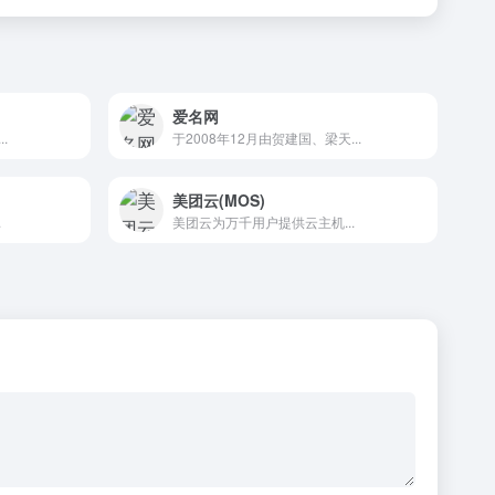
爱名网
.
于2008年12月由贺建国、梁天...
美团云(MOS)
.
美团云为万千用户提供云主机...