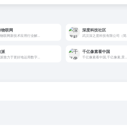
脉物联网
深度科技社区
物联网新技术应用行业解...
武汉深之度科技有限公司（简..
数派
千亿像素看中国
派致力于更好地运用数字...
千亿像素看中国,千亿像素,景..