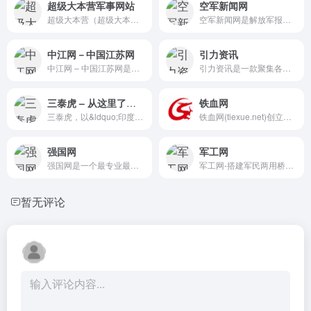
超级大本营军事网站
空军新闻网
超级大本营（超级大本营军事...
空军新闻网是解放军报社旗下...
中江网－中国江苏网
引力资讯
中江网 – 中国江苏网是国务院...
引力资讯是一款聚集各领域原...
三泰虎 – 从这里了解印度人对中国的看法
铁血网
三泰虎，以&ldquo;印度人看中...
铁血网(tiexue.net)创立于2001年，2004年北京铁血科技公司(以下简称“铁血科技”)成立，现拥有员工近400人，是国家高新技术企业。
强国网
军工网
强国网是一个最专业最全面的...
军工网-搭建军民两用桥梁,促...
暂无评论