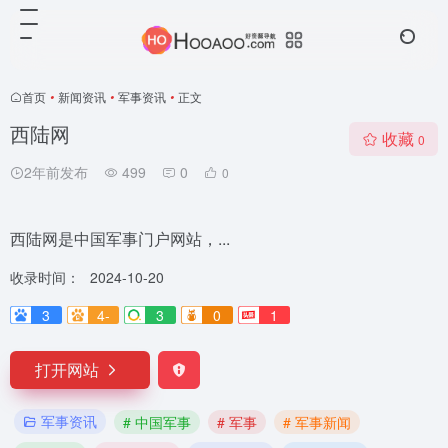
首页
•
新闻资讯
•
军事资讯
•
正文
西陆网
收藏
0
2年前发布
499
0
0
西陆网是中国军事门户网站，...
收录时间：
2024-10-20
3
4-
3
0
1
打开网站
军事资讯
# 中国军事
# 军事
# 军事新闻