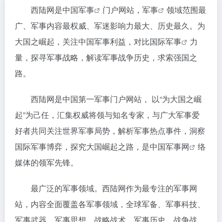
西陆网是
中国军事
门户网站，
军事
领域范围最
广、军事内容最权威、军迷影响力最大、历史最久。为
大国之崛起，关注中国军事利益，对比
国际军事
力
量，探寻军事战略，解读军事战争历史，求索强国之
路。
西陆网是中国第一军事门户网站， 以“为大国之崛
起”为己任，汇集权威将领与知名专家，与广大军事爱
好者共同关注世界军事局势，解析军事热点事件，洞察
国际军事博弈，探究大国崛起之路，是中国
军事网
络
媒体的领军先锋。
最广泛的军事领域。西陆网作为最专注的军事网
站，内容全面覆盖各军事领域，全球军备、军事科技、
军事武器、军事思想、战略战术、军事历史、战争战