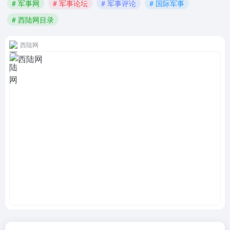
# 军事网
# 军事论坛
# 军事评论
# 国际军事
# 西陆网目录
西陆网