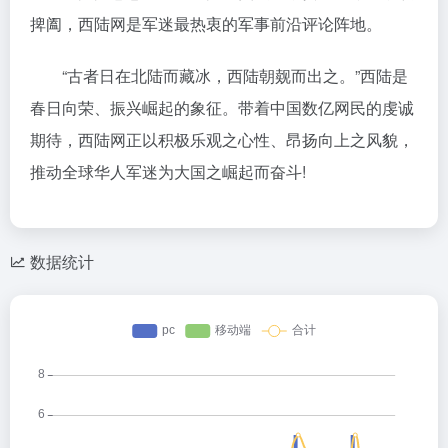
捭阖，西陆网是军迷最热衷的军事前沿评论阵地。
“古者日在北陆而藏冰，西陆朝觌而出之。”西陆是
春日向荣、振兴崛起的象征。带着中国数亿网民的虔诚
期待，西陆网正以积极乐观之心性、昂扬向上之风貌，
推动全球华人军迷为大国之崛起而奋斗!
数据统计