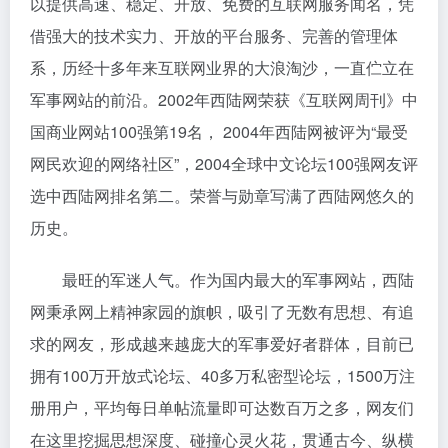
以提供高速、稳定、开放、免费的互联网服务闻名，凭
借强大的技术实力、开放的平台服务、完善的管理体
系，历经十多年来互联网业界的大浪淘沙，一直伫立在
军事网站的前沿。2002年西陆网荣获《互联网周刊》中
国商业网站100强第19名， 2004年西陆网被评为“最受
网民欢迎的网络社区”，2004全球中文论坛100强网友评
选中西陆网排名第二。荣誉与勋章写满了西陆网悠久的
历史。
最旺的军迷人气。作为国内最大的军事网站，西陆
网秉承网上精神家园的旗帜，吸引了无数有思想、有追
求的网友，形成越来越庞大的军事爱好者群体，目前已
拥有100万开放式论坛、40多万私密型论坛，1500万注
册用户，平均每日单帖流量即可达数百万之多，网友们
在这里挖掘思想深度、碰撞心灵火花，贯通古今、纵横