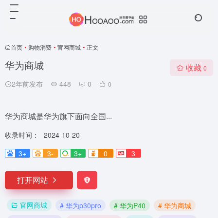
首页
•
购物消费
•
官网商城
•
正文
华为商城
收藏
0
2年前发布
448
0
0
华为商城是华为旗下面向全国...
收录时间：
2024-10-20
3+
3-
3+
0
3
打开网站
官网商城
# 华为p30pro
# 华为P40
# 华为商城