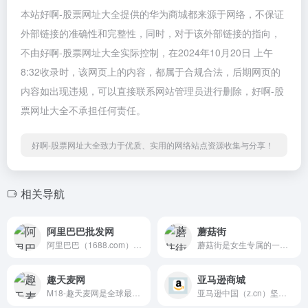
本站好啊-股票网址大全提供的华为商城都来源于网络，不保证
外部链接的准确性和完整性，同时，对于该外部链接的指向，
不由好啊-股票网址大全实际控制，在2024年10月20日 上午
8:32收录时，该网页上的内容，都属于合规合法，后期网页的
内容如出现违规，可以直接联系网站管理员进行删除，好啊-股
票网址大全不承担任何责任。
好啊-股票网址大全致力于优质、实用的网络站点资源收集与分享！
相关导航
阿里巴巴批发网
蘑菇街
阿里巴巴（1688.com）是全球...
蘑菇街是女生专属的一站式消...
趣天麦网
亚马逊商城
M18-趣天麦网是全球最大的中...
亚马逊中国（z.cn）坚持“以客...