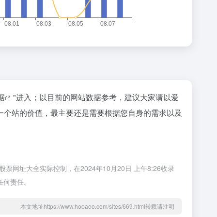
据
"进入；以目前的网站数据参考，建议大家请以爱
一个站的价值，最主要还是需要根据您自身的需求以及
大全实际控制，在2024年10月20日 上午8:26收录
任何责任。
本文地址https://www.hooaoo.com/sites/669.html转载请注明