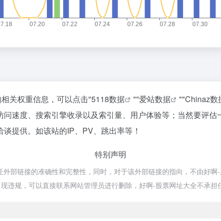
的相关权重信息，可以点击"
5118数据
""
爱站数据
""
Chinaz数
访问速度、搜索引擎收录以及索引量、用户体验等；当然要评估
谈提供。如该站的IP、PV、跳出率等！
特别声明
部链接的准确性和完整性，同时，对于该外部链接的指向，不由好啊-股票网址
现违规，可以直接联系网站管理员进行删除，好啊-股票网址大全不承担