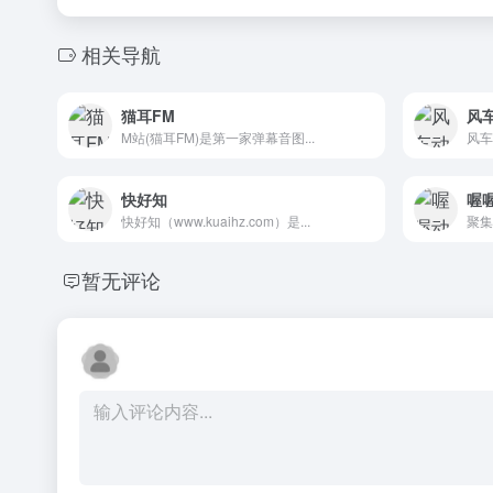
相关导航
猫耳FM
风
M站(猫耳FM)是第一家弹幕音图...
风车
快好知
喔
快好知（www.kuaihz.com）是...
聚集
暂无评论