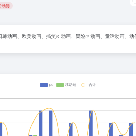
国动漫
日韩动画、欧美动画、
搞笑
动画、
冒险
动画、童话动画、动