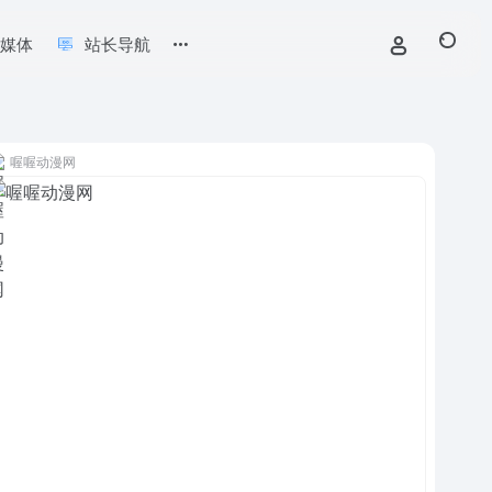
新媒体
站长导航
喔喔动漫网