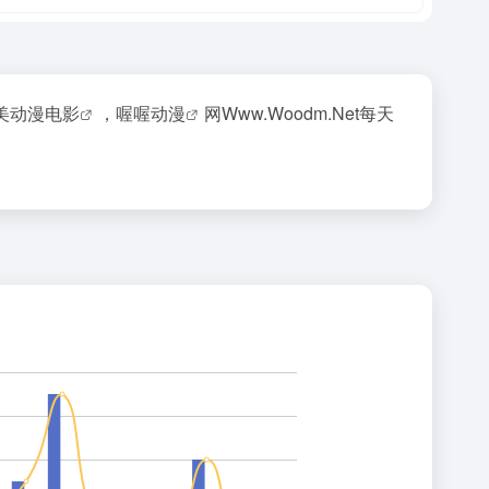
美
动漫电影
，
喔喔动漫
网Www.Woodm.Net每天