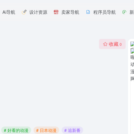
Ai导航
设计资源
卖家导航
程序员导航
收藏
0
# 好看的动漫
# 日本动漫
# 追新番