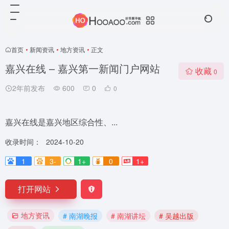
首页
•
新闻资讯
•
地方资讯
•
正文
嘉兴在线 – 嘉兴第一新闻门户网站
收藏
0
2年前发布
600
0
0
嘉兴在线是嘉兴地区综合性、...
收录时间：
2024-10-20
1
3-
1+
0
1+
打开网站
地方资讯
# 南湖晚报
# 南湖讲坛
# 吴越出版