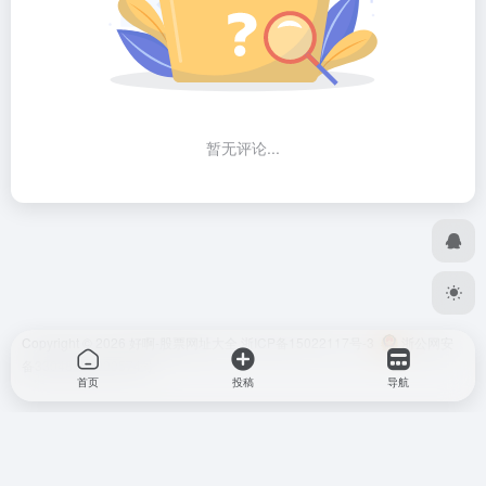
暂无评论...
Copyright © 2026
好啊-股票网址大全
浙ICP备15022117号-3
浙公网安
备33048302000574号
首页
投稿
导航