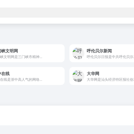
门峡文明网
呼伦贝尔新闻
峡文明网是三门峡市精神...
呼伦贝尔日报是中共呼伦贝尔..
中在线
大华网
在线是浙中高人气的网络...
大华网是汕头经济特区报社创..