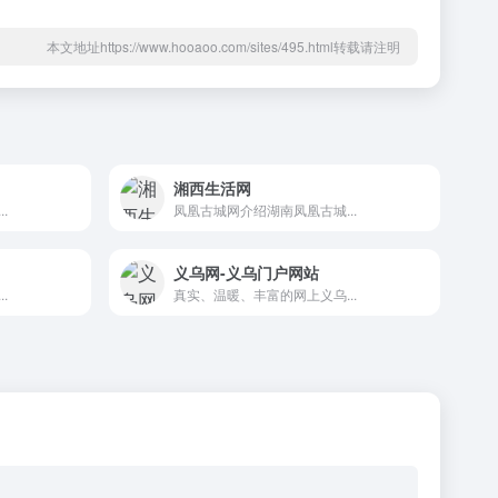
本文地址https://www.hooaoo.com/sites/495.html转载请注明
湘西生活网
.
凤凰古城网介绍湖南凤凰古城...
义乌网-义乌门户网站
.
真实、温暖、丰富的网上义乌...