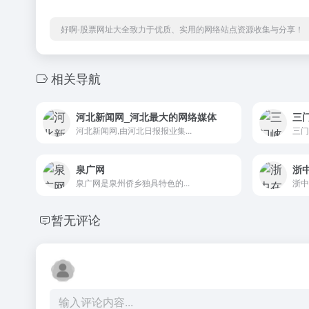
好啊-股票网址大全致力于优质、实用的网络站点资源收集与分享！
相关导航
河北新闻网_河北最大的网络媒体
三
河北新闻网,由河北日报报业集...
三门
泉广网
浙
泉广网是泉州侨乡独具特色的...
浙中
暂无评论