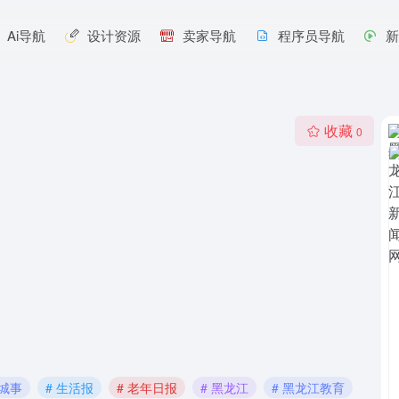
Ai导航
设计资源
卖家导航
程序员导航
收藏
0
 城事
# 生活报
# 老年日报
# 黑龙江
# 黑龙江教育