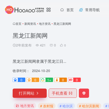
首页
常用导航
首页
•
新闻资讯
•
地方资讯
•
黑龙江新闻网
黑龙江新闻网
2年前发布
421
0
0
黑龙江新闻网隶属于黑龙江日...
收录时间：
2024-10-20
0
0
1+
0
0
打开网站
手机查看
地方资讯
# 农村报
# 哈尔滨
# 哈尔滨新闻
#