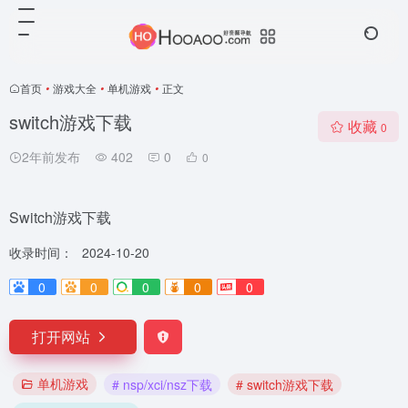
首页
•
游戏大全
•
单机游戏
•
正文
switch游戏下载
收藏
0
2年前发布
402
0
0
Switch游戏下载
收录时间：
2024-10-20
0
0
0
0
0
打开网站
单机游戏
# nsp/xci/nsz下载
# switch游戏下载