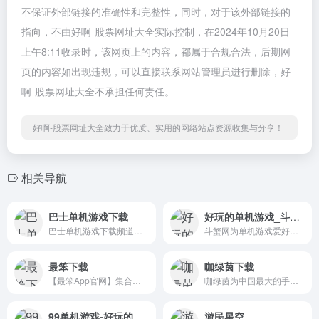
不保证外部链接的准确性和完整性，同时，对于该外部链接的
指向，不由好啊-股票网址大全实际控制，在2024年10月20日
上午8:11收录时，该网页上的内容，都属于合规合法，后期网
页的内容如出现违规，可以直接联系网站管理员进行删除，好
啊-股票网址大全不承担任何责任。
好啊-股票网址大全致力于优质、实用的网络站点资源收集与分享！
相关导航
巴士单机游戏下载
好玩的单机游戏_斗蟹网
巴士单机游戏下载频道，提供...
斗蟹网为单机游戏爱好者提供...
最笨下载
咖绿茵下载
【最笨App官网】集合精品手机...
咖绿茵为中国最大的手机游戏...
99单机游戏-好玩的单机游戏下载基地
游民星空