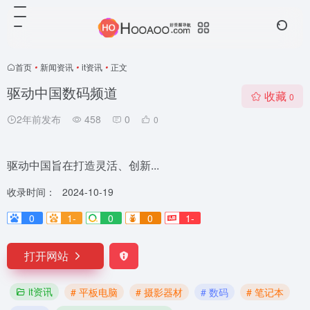
首页
•
新闻资讯
•
it资讯
•
正文
驱动中国数码频道
收藏
0
2年前发布
458
0
0
驱动中国旨在打造灵活、创新...
收录时间：
2024-10-19
0
1-
0
0
1-
打开网站
it资讯
# 平板电脑
# 摄影器材
# 数码
# 笔记本