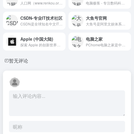
人口网（www.renkou.org.cn）...
电脑极客 - 专注数码科技资讯...
CSDN-专业IT技术社区
大鱼号官网
CSDN是全球知名中文IT技术交...
大鱼号是阿里文娱体系为内容...
Apple (中国大陆)
电脑之家
探索 Apple 的创新世界，选购各式 iPhone、iPad、Apple Watch 和 Mac，浏览各类配件、娱乐产品，并获得相关产品的专家服务支持。
PChome电脑之家是中国优秀的I...
暂无评论