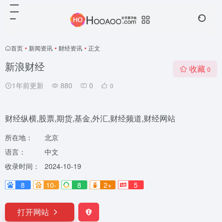
首页
•
新闻资讯
•
财经资讯
•
正文
新浪财经
收藏
0
1年前更新
880
0
0
财经纵横,股票,期货,基金,外汇,财经频道,财经网站
所在地：
北京
语言：
中文
收录时间：
2024-10-19
8
10-
8
2+
5
打开网站