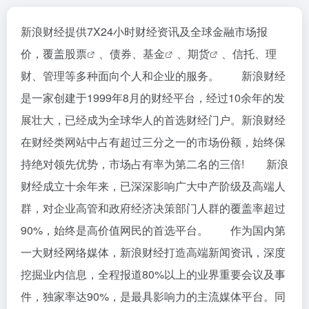
新浪财经提供7X24小时财经资讯及全球金融市场报
价，覆盖
股票
、债券、
基金
、
期货
、信托、理
财、管理等多种面向个人和企业的服务。 新浪财经
是一家创建于1999年8月的财经平台，经过10余年的发
展壮大，已经成为全球华人的首选财经门户。新浪财经
在财经类网站中占有超过三分之一的市场份额，始终保
持绝对领先优势，市场占有率为第二名的三倍! 新浪
财经成立十余年来，已深深影响广大中产阶级及高端人
群，对企业高管和政府经济决策部门人群的覆盖率超过
90%，始终是高价值网民的首选平台。 作为国内第
一大财经网络媒体，新浪财经打造高端新闻资讯，深度
挖掘业内信息，全程报道80%以上的业界重要会议及事
件，独家率达90%，是最具影响力的主流媒体平台。同