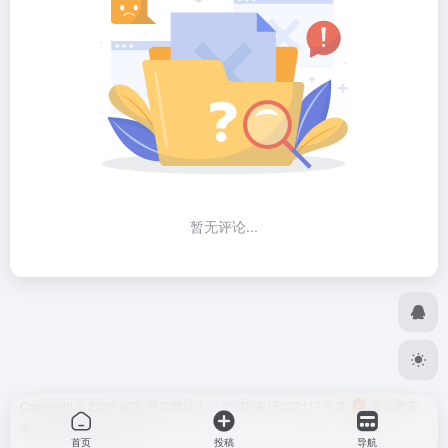
暂无评论...
Copyright © 2026
好啊-股票网址大全
浙ICP备15022117号-3
浙公网安
备33048302000574号
首页
投稿
导航