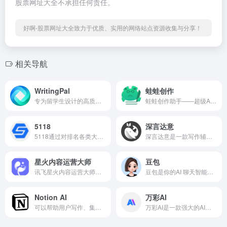
股票网址大全不承担任何责任。
好啊-股票网址大全致力于优质、实用的网络站点资源收集与分享！
相关导航
WritingPal
蛙蛙创作
专为留学生设计的高质量英文...
蛙蛙创作助手——超级AI智能写...
5118
深言达意
5118通过对排名各类大数据挖...
深言达意是一款写作辅助工具...
星火内容运营大师
豆包
讯飞星火内容运营大师，集AI...
豆包是你的AI 聊天智能对话问...
Notion AI
万彩AI
可以帮助用户写作、集思广益...
万彩AI是一款强大的AI内容创...