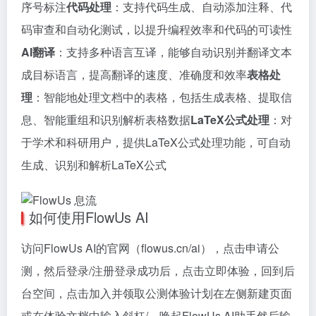
序号标注
代码处理
：支持代码生成、自动添加注释、代
码审查和自动化测试，以提升编程效率和代码的可读性
AI翻译
：支持多种语言互译，能够自动识别并翻译文本
成目标语言，提高翻译的速度、准确度和效率
表格处
理
：智能地处理文档中的表格，包括生成表格、提取信
息、智能重组和识别解析表格数据
LaTeX公式处理
：对
于学术和科研用户，提供LaTeX公式处理功能，可自动
生成、识别和解析LaTeX公式
如何使用FlowUs AI
访问FlowUs AI的官网（flowus.cn/ai），点击申请公
测，然后登录/注册登录成功后，点击立即体验，回到后
台空间，点击加入并领取公测体验计划在左侧新建页面
或在体验文档中输入斜杠/，唤起FlowUs AI助手然后输