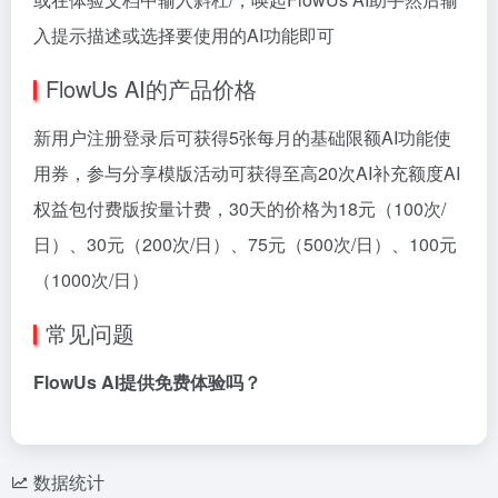
入提示描述或选择要使用的AI功能即可
FlowUs AI的产品价格
新用户注册登录后可获得5张每月的基础限额AI功能使
用券，参与分享模版活动可获得至高20次AI补充额度AI
权益包付费版按量计费，30天的价格为18元（100次/
日）、30元（200次/日）、75元（500次/日）、100元
（1000次/日）
常见问题
FlowUs AI提供免费体验吗？
数据统计