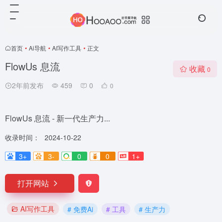
首页
•
Ai导航
•
AI写作工具
•
正文
FlowUs 息流
收藏
0
2年前发布
459
0
0
FlowUs 息流 - 新一代生产力...
收录时间：
2024-10-22
3+
3-
0
0
1+
打开网站
AI写作工具
# 免费Ai
# 工具
# 生产力