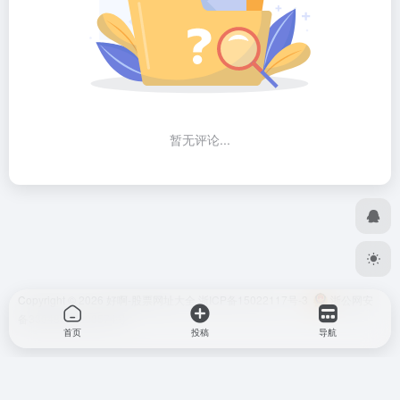
暂无评论...
Copyright © 2026
好啊-股票网址大全
浙ICP备15022117号-3
浙公网安
备33048302000574号
首页
投稿
导航