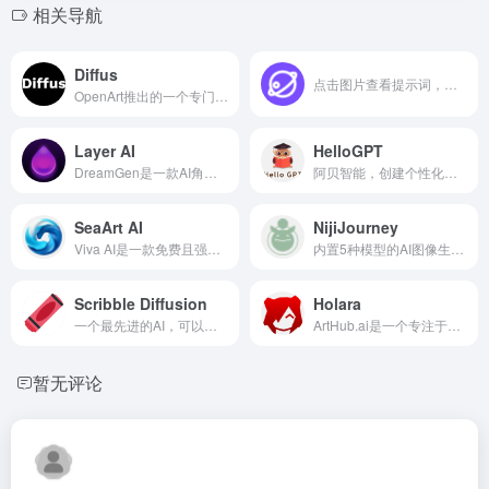
相关导航
Diffus
点击图片查看提示词，超过700...
OpenArt推出的一个专门针对St...
Layer AI
HelloGPT
DreamGen是一款AI角色扮演和...
阿贝智能，创建个性化儿童绘...
SeaArt AI
NijiJourney
Viva AI是一款免费且强大的AI...
内置5种模型的AI图像生成器，...
Scribble Diffusion
Holara
一个最先进的AI，可以绘制任...
ArtHub.ai是一个专注于AI生成...
暂无评论