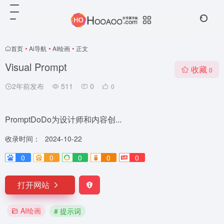
首页
•
Ai导航
•
AI绘画
•
正文
Visual Prompt
收藏
0
2年前发布
511
0
0
PromptDoDo为设计师和内容创...
收录时间：
2024-10-22
0
0
0
0
0
打开网站
AI绘画
# 提示词