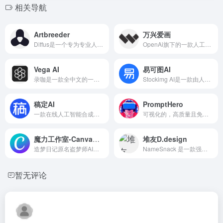
相关导航
Artbreeder
万兴爱画
Diffus是一个专为专业人士设...
OpenAi旗下的一款人工智能图...
Vega AI
易可图AI
录咖是一款全中文的一站式AI...
Stockimg AI是一款由人工智能...
稿定AI
PromptHero
一款在线人工智能合成创意工...
可视化的，高质量且免费的Pro...
魔力工作室-Canva可画
堆友D.design
造梦日记原名盗梦师AI绘画工...
NameSnack 是一款强大的AI商...
暂无评论