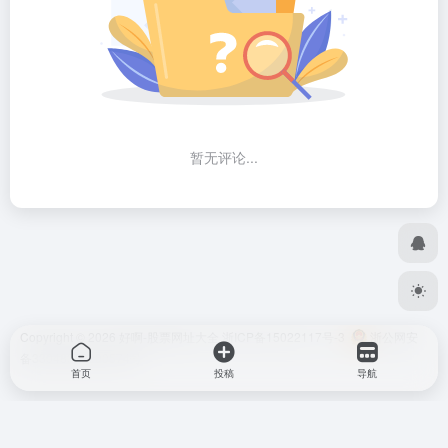
暂无评论...
Copyright © 2026
好啊-股票网址大全
浙ICP备15022117号-3
浙公网安
备33048302000574号
首页
投稿
导航