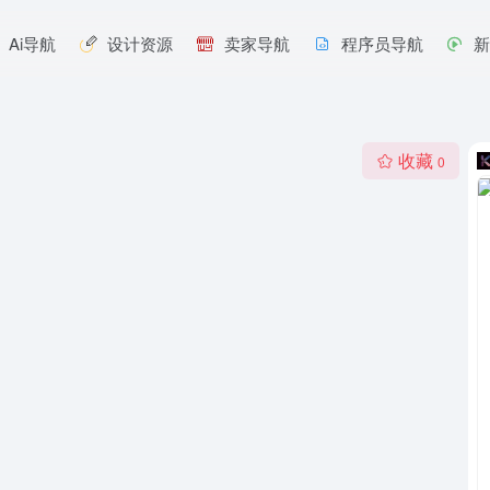
Ai导航
设计资源
卖家导航
程序员导航
收藏
0