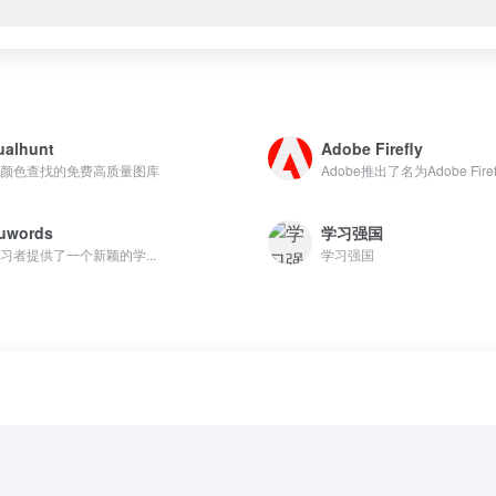
ualhunt
Adobe Firefly
颜色查找的免费高质量图库
Adobe推出了名为Adobe Firefl.
uwords
学习强国
习者提供了一个新颖的学...
学习强国