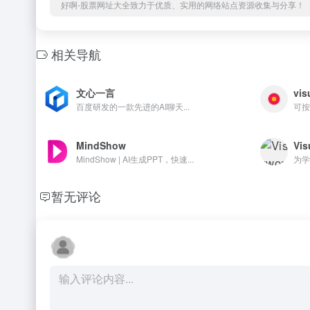
好啊-股票网址大全致力于优质、实用的网络站点资源收集与分享！
相关导航
文心一言
vis
百度研发的一款先进的AI聊天...
可按
MindShow
Vis
MindShow | AI生成PPT，快速...
为学
暂无评论