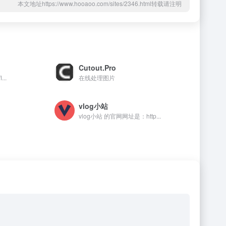
本文地址https://www.hooaoo.com/sites/2346.html转载请注明
Cutout.Pro
..
在线处理图片
vlog小站
vlog小站 的官网网址是：http...