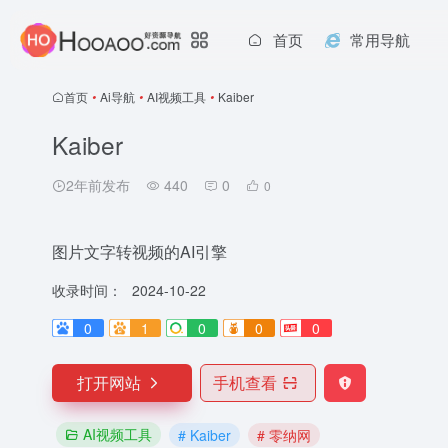
首页
常用导航
首页
•
Ai导航
•
AI视频工具
•
Kaiber
Kaiber
2年前发布
440
0
0
图片文字转视频的AI引擎
收录时间：
2024-10-22
0
1
0
0
0
打开网站
手机查看
AI视频工具
# Kaiber
# 零纳网