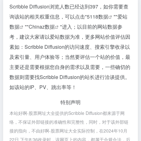
Scribble Diffusion浏览人数已经达到397，如你需要查
询该站的相关权重信息，可以点击"
5118数据
""
爱站
数据
""
Chinaz数据
"进入；以目前的网站数据参
考，建议大家请以爱站数据为准，更多网站价值评估因
素如：Scribble Diffusion的访问速度、搜索引擎收录以
及索引量、用户体验等；当然要评估一个站的价值，最
主要还是需要根据您自身的需求以及需要，一些确切的
数据则需要找Scribble Diffusion的站长进行洽谈提供。
如该站的IP、PV、跳出率等！
特别声明
本站好啊-股票网址大全提供的Scribble Diffusion都来源于网
络，不保证外部链接的准确性和完整性，同时，对于该外部链
接的指向，不由好啊-股票网址大全实际控制，在2024年10月
22日 下午8:36收录时，该网页上的内容，都属于合规合法，后