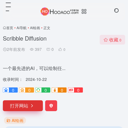
首页
•
Ai导航
•
AI绘画
•
正文
Scribble Diffusion
收藏
0
2年前发布
397
0
0
一个最先进的AI，可以绘制任...
收录时间：
2024-10-22
0
0
0
0
0
打开网站
AI绘画