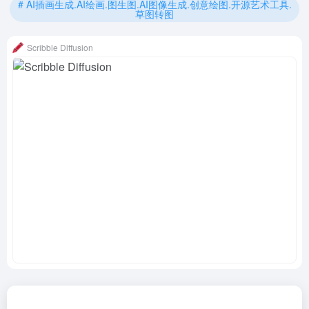
# AI插画生成.AI绘画.图生图.AI图像生成.创意绘图.开源艺术工具.
草图转图
Scribble Diffusion