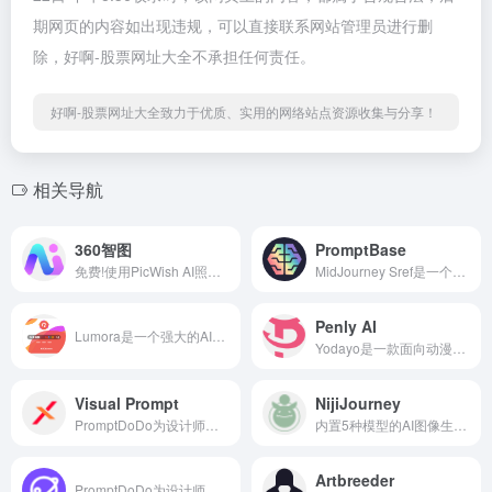
期网页的内容如出现违规，可以直接联系网站管理员进行删
除，好啊-股票网址大全不承担任何责任。
好啊-股票网址大全致力于优质、实用的网络站点资源收集与分享！
相关导航
360智图
PromptBase
免费!使用PicWish AI照片编辑...
MidJourney Sref是一个专门为...
Penly AI
Lumora是一个强大的AI工具词...
Yodayo是一款面向动漫爱好者...
Visual Prompt
NijiJourney
PromptDoDo为设计师和内容创...
内置5种模型的AI图像生成器，...
Artbreeder
PromptDoDo为设计师和内容创...