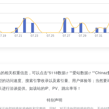
站的相关权重信息，可以点击"
5118数据
""
爱站数据
""
China
型的访问速度、搜索引擎收录以及索引量、用户体验等；当然要
进行洽谈提供。如该站的IP、PV、跳出率等！
特别声明
外部链接的准确性和完整性，同时，对于该外部链接的指向，不由好啊-股票