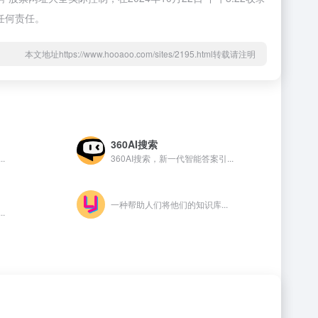
任何责任。
本文地址https://www.hooaoo.com/sites/2195.html转载请注明
360AI搜索
.
360AI搜索，新一代智能答案引...
一种帮助人们将他们的知识库...
.