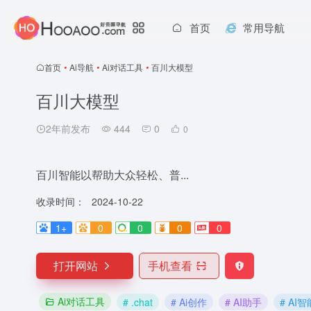
首页
常用导航
首页
•
Ai导航
•
Ai对话工具
•
百川大模型
百川大模型
2年前发布
444
0
0
百川智能以帮助大众轻松、普...
收录时间：
2024-10-22
1+
0
0
0
0
打开网站
手机查看
Ai对话工具
# .chat
# Ai创作
# AI助手
# AI