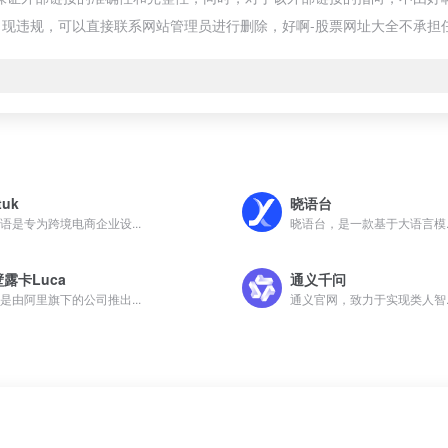
现违规，可以直接联系网站管理员进行删除，好啊-股票网址大全不承担
tuk
晓语台
语是专为跨境电商企业设...
晓语台，是一款基于大语言模..
露卡Luca
通义千问
是由阿里旗下的公司推出...
通义官网，致力于实现类人智..