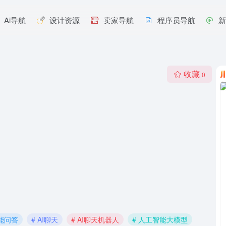
Ai导航
设计资源
卖家导航
程序员导航
收藏
0
智能问答
# AI聊天
# AI聊天机器人
# 人工智能大模型