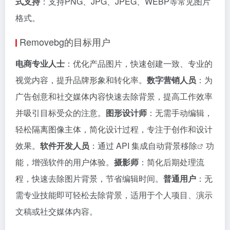
式支持
：支持PNG、JPG、JPEG、WEBP等常见图片
格式。
Removebg的目标用户
电商专业人士
：优化产品图片，快速创建一致、专业的
视觉内容，提升品牌形象和转化率。
数字营销人员
：为
广告创意和社交媒体内容快速去除背景，提高工作效率
并吸引目标受众的注意。
图形设计师
：无需手动编辑，
轻松隔离图像主体，简化设计过程，专注于创作和设计
效果。
软件开发人员
：通过 API 集成自动
背景移除
功
能，增强软件的用户体验。
摄影师
：简化后期处理流
程，快速去除图片背景，节省编辑时间。
普通用户
：无
需专业技能即可轻松去除背景，适用于个人项目、演示
文稿或社交媒体内容。