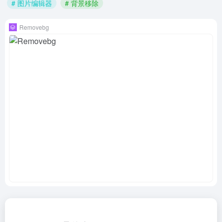
# 图片编辑器
# 背景移除
Removebg