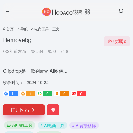
首页
•
Ai导航
•
AI电商工具
•
正文
Removebg
收藏
0
2年前发布
584
0
0
Clipdrop是一款创新的AI图像...
收录时间：
2024-10-22
1+
1
0
0
0
打开网站
AI电商工具
# AI电商工具
# AI背景移除