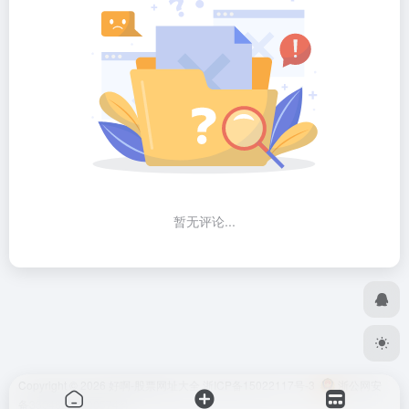
暂无评论...
Copyright © 2026
好啊-股票网址大全
浙ICP备15022117号-3
浙公网安
备33048302000574号