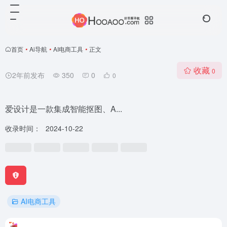
首页
•
Ai导航
•
AI电商工具
•
正文
收藏
0
2年前发布
350
0
0
爱设计是一款集成智能抠图、A...
收录时间：
2024-10-22
AI电商工具